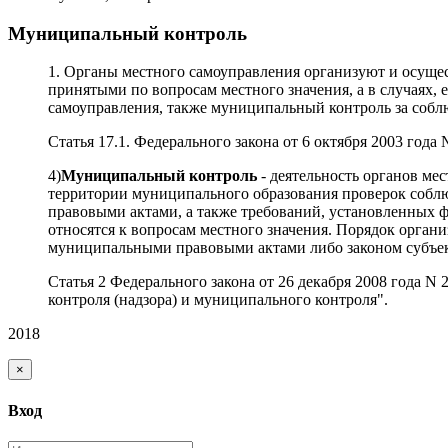
Муниципальный контроль
1. Органы местного самоуправления организуют и осущ
принятыми по вопросам местного значения, а в случаях,
самоуправления, также муниципальный контроль за собл
Статья 17.1. Федерального закона от 6 октября 2003 го
4)
Муниципальный контроль
- деятельность органов ме
территории муниципального образования проверок соб
правовыми актами, а также требований, установленных ф
относятся к вопросам местного значения. Порядок орган
муниципальными правовыми актами либо законом субъек
Статья 2 Федерального закона от 26 декабря 2008 года
контроля (надзора) и муниципального контроля".
2018
×
Вход